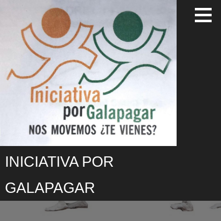
Saltar
al
contenido
INICIATIVA POR
GALAPAGAR