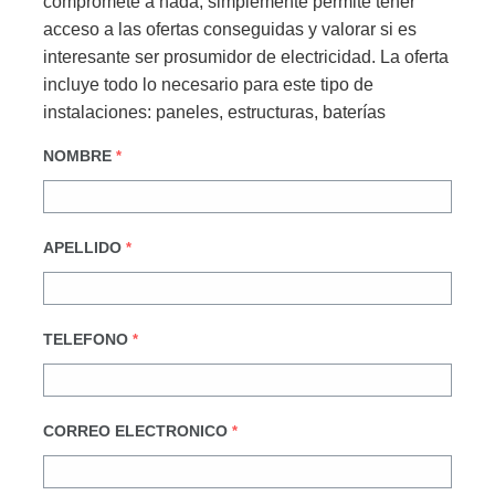
compromete a nada, simplemente permite tener
acceso a las ofertas conseguidas y valorar si es
interesante ser prosumidor de electricidad. La oferta
incluye todo lo necesario para este tipo de
instalaciones: paneles, estructuras, baterías
NOMBRE
*
APELLIDO
*
TELEFONO
*
CORREO ELECTRONICO
*