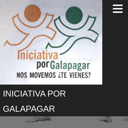
Saltar
al
contenido
INICIATIVA POR
GALAPAGAR